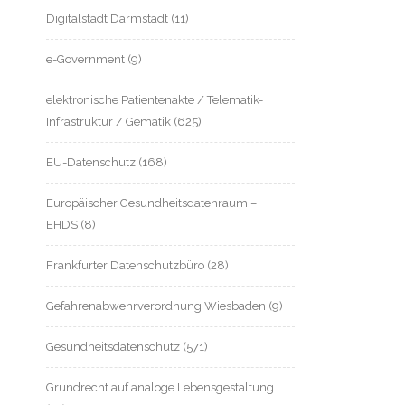
Digitalstadt Darmstadt
(11)
e-Government
(9)
elektronische Patientenakte / Telematik-
Infrastruktur / Gematik
(625)
EU-Datenschutz
(168)
Europäischer Gesundheitsdatenraum –
EHDS
(8)
Frankfurter Datenschutzbüro
(28)
Gefahrenabwehrverordnung Wiesbaden
(9)
Gesundheitsdatenschutz
(571)
Grundrecht auf analoge Lebensgestaltung