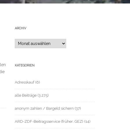
ARCHIV
Archiv
len
KATEGORIEN
die
Adresskauf
(6)
alle Beiträge
(3.275)
anonym zahlen / Bargeld sichern
(37)
ARD-ZDF-Beitragsservice (früher: GEZ)
(14)