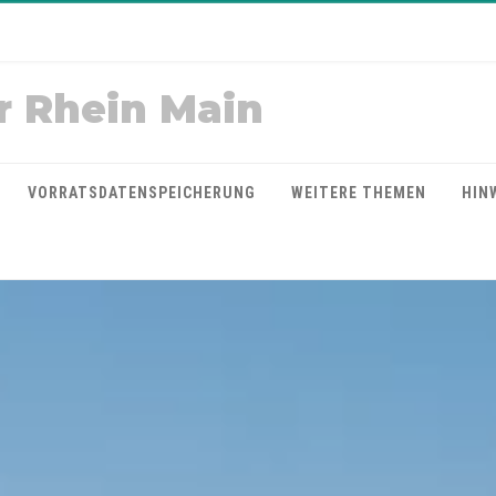
r Rhein Main
VORRATSDATENSPEICHERUNG
WEITERE THEMEN
HIN