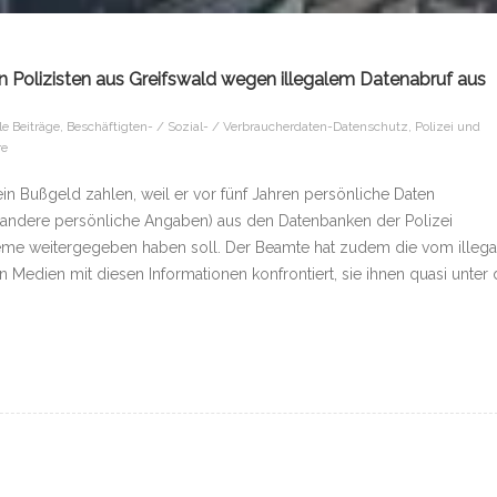
 Polizisten aus Greifswald wegen illegalem Datenabruf aus
le Beiträge
,
Beschäftigten- / Sozial- / Verbraucherdaten-Datenschutz
,
Polizei und
re
ein Bußgeld zahlen, weil er vor fünf Jahren persönliche Daten
andere persönliche Angaben) aus den Datenbanken der Polizei
eme weitergegeben haben soll. Der Beamte hat zudem die vom illega
n Medien mit diesen Informationen konfrontiert, sie ihnen quasi unter 