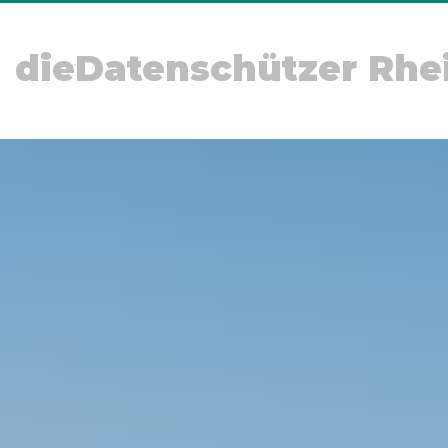
dieDatenschützer Rhe