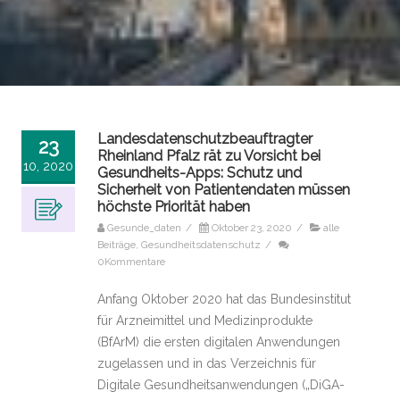
Landesdatenschutzbeauftragter
23
Rheinland Pfalz rät zu Vorsicht bei
10, 2020
Gesundheits-Apps: Schutz und
Sicherheit von Patientendaten müssen
höchste Priorität haben
Gesunde_daten
/
Oktober 23, 2020
/
alle
Beiträge
,
Gesundheitsdatenschutz
/
0Kommentare
Anfang Oktober 2020 hat das Bundesinstitut
für Arzneimittel und Medizinprodukte
(BfArM) die ersten digitalen Anwendungen
zugelassen und in das Verzeichnis für
Digitale Gesundheitsanwendungen („DiGA-