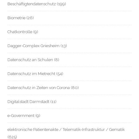
Beschäftigtendatenschutz
(199)
Biometrie
(26)
Chatkontrolle
(9)
Dagger-Complex Griesheim
(13)
Datenschutz an Schulen
(8)
Datenschutz im Mietrecht
(54)
Datenschutz in Zeiten von Corona
(80)
Digitalstadt Darmstadt
(11)
e-Government
(9)
elektronische Patientenakte / Telematik-Infrastruktur / Gematik
(625)