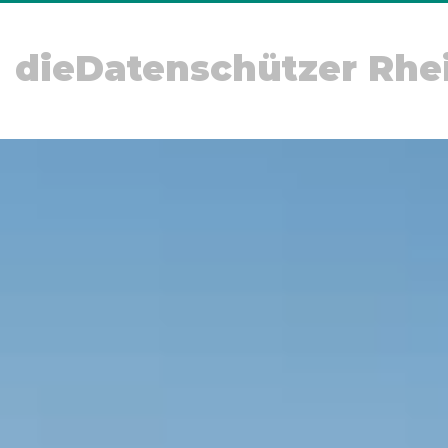
dieDatenschützer Rhe