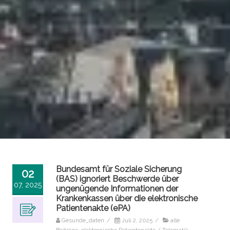
Bundesamt für Soziale Sicherung
02
(BAS) ignoriert Beschwerde über
07, 2025
ungenügende Informationen der
Krankenkassen über die elektronische
Patientenakte (ePA)
Gesunde_daten
/
Juli 2, 2025
/
alle