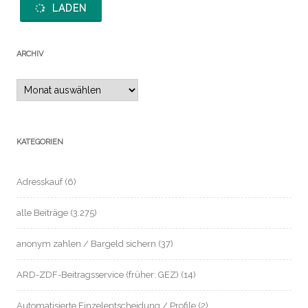
LADEN
ARCHIV
Archiv
KATEGORIEN
Adresskauf
(6)
alle Beiträge
(3.275)
anonym zahlen / Bargeld sichern
(37)
ARD-ZDF-Beitragsservice (früher: GEZ)
(14)
Automatisierte Einzelentscheidung / Profile
(2)