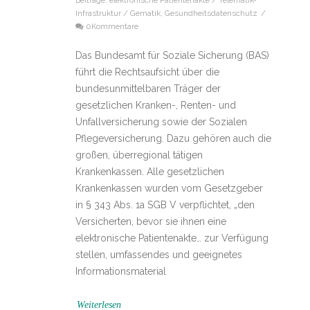
Beiträge
,
elektronische Patientenakte / Telematik-
Infrastruktur / Gematik
,
Gesundheitsdatenschutz
/
0Kommentare
Das Bundesamt für Soziale Sicherung (BAS)
führt die Rechtsaufsicht über die
bundesunmittelbaren Träger der
gesetzlichen Kranken-, Renten- und
Unfallversicherung sowie der Sozialen
Pflegeversicherung. Dazu gehören auch die
großen, überregional tätigen
Krankenkassen. Alle gesetzlichen
Krankenkassen wurden vom Gesetzgeber
in § 343 Abs. 1a SGB V verpflichtet, „den
Versicherten, bevor sie ihnen eine
elektronische Patientenakte… zur Verfügung
stellen, umfassendes und geeignetes
Informationsmaterial
Weiterlesen