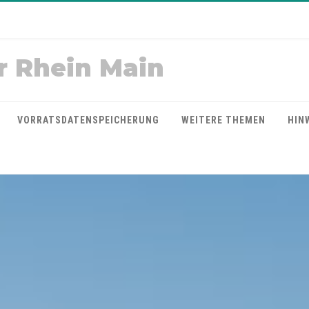
r Rhein Main
VORRATSDATENSPEICHERUNG
WEITERE THEMEN
HIN