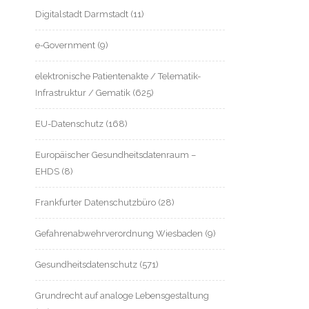
Digitalstadt Darmstadt
(11)
e-Government
(9)
elektronische Patientenakte / Telematik-
Infrastruktur / Gematik
(625)
EU-Datenschutz
(168)
Europäischer Gesundheitsdatenraum –
EHDS
(8)
Frankfurter Datenschutzbüro
(28)
Gefahrenabwehrverordnung Wiesbaden
(9)
Gesundheitsdatenschutz
(571)
Grundrecht auf analoge Lebensgestaltung