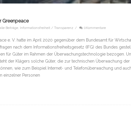
für Greenpeace
alle Beiträge
,
Informationsfreiheit / Transparenz
/
0Kommentare
ce e. V. hatte im April 2020 gegenüber dem Bundesamt für Wirtscha
ragen nach dem Informationsfreiheitsgesetz (IFG) des Bundes gestell
gen für Güter im Rahmen der Überwachungstechnologie bezogen. Un
ht der Klägers solche Güter, die zur technischen Überwachung der
önnen, wie zum Beispiel Internet- und Telefonüberwachung und auc
n einzelner Personen