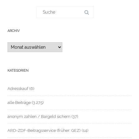
Suchergebnis
für:
ARCHIV
Archiv
KATEGORIEN
Adresskauf
(6)
alle Beiträge
(3.275)
anonym zahlen / Bargeld sichern
(37)
ARD-ZDF-Beitragsservice (früher: GEZ)
(14)