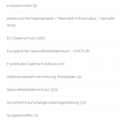
e-Government
(9)
elektronische Patientenakte / Telematik-Infrastruktur / Gematik
(625)
EU-Datenschutz
(168)
Europäischer Gesundheitsdatenraum – EHDS
(8)
Frankfurter Datenschutzbüro
(28)
Gefahrenabwehrverordnung Wiesbaden
(9)
Gesundheitsdatenschutz
(571)
Grundrecht auf analoge Lebensgestaltung
(35)
Gruppentreffen
(1)