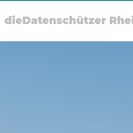
dieDatenschützer Rhe