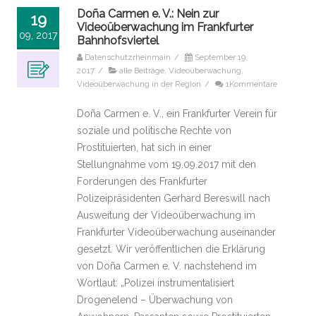
Doña Carmen e. V.: Nein zur
19
Videoüberwachung im Frankfurter
09, 2017
Bahnhofsviertel
Datenschutzrheinmain
/
September 19,
2017
/
alle Beiträge
,
Videoüberwachung
,
Videoüberwachung in der Region
/
1Kommentare
Doña Carmen e. V., ein Frankfurter Verein für
soziale und politische Rechte von
Prostituierten, hat sich in einer
Stellungnahme vom 19.09.2017 mit den
Forderungen des Frankfurter
Polizeipräsidenten Gerhard Bereswill nach
Ausweitung der Videoüberwachung im
Frankfurter Videoüberwachung auseinander
gesetzt. Wir veröffentlichen die Erklärung
von Doña Carmen e. V. nachstehend im
Wortlaut: „Polizei instrumentalisiert
Drogenelend – Überwachung von