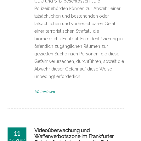
CDU und SPD beschlossen: „Die
Polizeibehörden können zur Abwehr einer
tatsächlichen und bestehenden oder
tatsächlichen und vorhersehbaren Gefahr
einer terroristischen Straftat… die
biometrische Echtzeit-Fernidentifizierung in
öffentlich zugänglichen Räumen zur
gezielten Suche nach Personen, die diese
Gefahr verursachen, durchführen, soweit die
Abwehr dieser Gefahr auf diese Weise
unbedingt erforderlich
Weiterlesen
Videoüberwachung und
11
Waffenverbotszone im Frankfurter
07, 2024