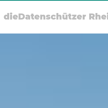
dieDatenschützer Rhe