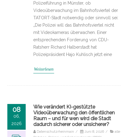
Polizeiführung in Münster, ob
Videoüberwachung im Bahnhofsviertel der
TATORT-Stadt notwendig oder sinnvoll sei:
„Die Polizei will das Bahnhofsviertel nicht
mit Videokameras überwachen. Einer
entsprechenden Forderung von CDU-
Ratsherr Richard Halberstadt hat
Polizeipräsident Hajo Kuhlisch jetzt eine
Weiterlesen
Wie verändert KI-gestützte
08
Videoüberwachung den öffentlichen
06,
Raum – und für wen wird die Stadt
2026
dadurch sicherer oder unsicherer?
Datenschutzrheinmain
/
Juni 8, 2026
/
alle