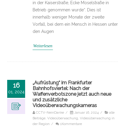
in der Kaiserstraße, Ecke Moselstraße in
Betrieb genommen wurde“. Dies ist
innerhalb weniger Monate der zweite
Vorfall, bei dem ein Mensch in Hessen unter
den Augen
Weiterlesen
„Aufrüstung“ im Frankfurter
16
Bahnhofsviertel: Nach der
01, 2024
Waffenverbotszone jetzt auch neue
und zusätzliche
Videoüberwachungskameras
CCTV-NeinDanke
/
Januar 16, 2024
/
alle
Beiträge
,
Videoüberwachung
,
Videoüberwachung in
der Region
/
1Kommentare